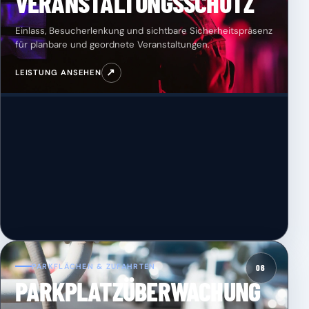
VERANSTALTUNGSSCHUTZ
Einlass, Besucherlenkung und sichtbare Sicherheitspräsenz
für planbare und geordnete Veranstaltungen.
↗
LEISTUNG ANSEHEN
PARKFLÄCHEN & ZUFAHRTEN
06
PARKPLATZÜBERWACHUNG