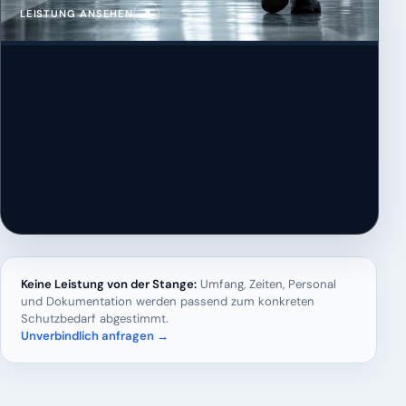
↗
LEISTUNG ANSEHEN
Keine Leistung von der Stange:
Umfang, Zeiten, Personal
und Dokumentation werden passend zum konkreten
Schutzbedarf abgestimmt.
Unverbindlich anfragen →