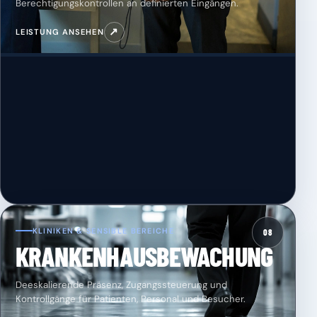
Berechtigungskontrollen an definierten Eingängen.
↗
LEISTUNG ANSEHEN
KLINIKEN & SENSIBLE BEREICHE
08
KRANKENHAUSBEWACHUNG
Deeskalierende Präsenz, Zugangssteuerung und
Kontrollgänge für Patienten, Personal und Besucher.