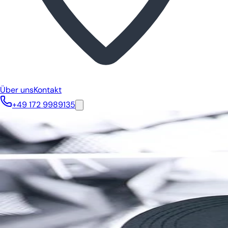
Über uns
Kontakt
+49 172 9989135