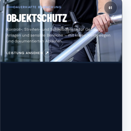
DAUERHAFTE BEWACHUNG
01
OBJEKTSCHUTZ
Kontroll-, Streifen- und Schließdienste für Gebäude,
Anlagen und sensible Bereiche – mit klaren Meldewegen
und dokumentierten Abläufen.
↗
LEISTUNG ANSEHEN