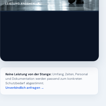
↗
LEISTUNG ANSEHEN
Keine Leistung von der Stange:
Umfang, Zeiten, Personal
und Dokumentation werden passend zum konkreten
Schutzbedarf abgestimmt.
Unverbindlich anfragen →