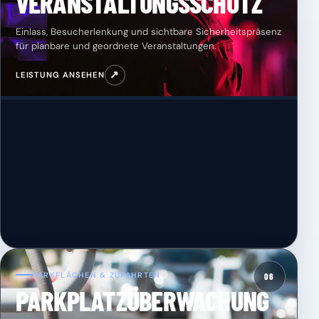
VERANSTALTUNGSSCHUTZ
Einlass, Besucherlenkung und sichtbare Sicherheitspräsenz
für planbare und geordnete Veranstaltungen.
↗
LEISTUNG ANSEHEN
PARKFLÄCHEN & ZUFAHRTEN
06
PARKPLATZÜBERWACHUNG