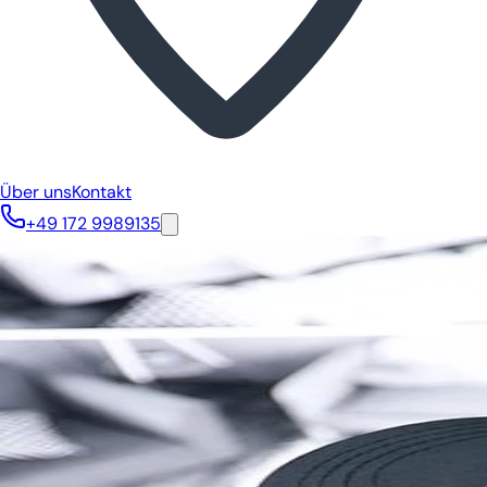
Über uns
Kontakt
+49 172 9989135