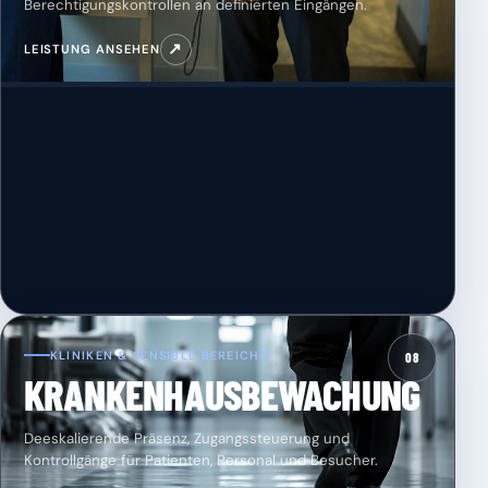
Berechtigungskontrollen an definierten Eingängen.
↗
LEISTUNG ANSEHEN
KLINIKEN & SENSIBLE BEREICHE
08
KRANKENHAUSBEWACHUNG
Deeskalierende Präsenz, Zugangssteuerung und
Kontrollgänge für Patienten, Personal und Besucher.