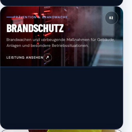
PRÄVENTION & BRANDWACHE
02
BRANDSCHUTZ
Brandwachen und vorbeugende Maßnahmen für Gebäude,
Anlagen und besondere Betriebssituationen.
↗
LEISTUNG ANSEHEN