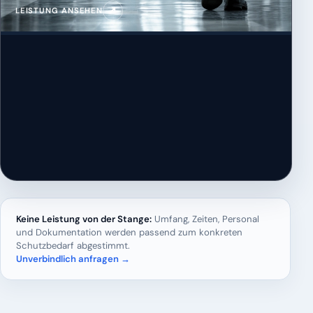
↗
LEISTUNG ANSEHEN
Keine Leistung von der Stange:
Umfang, Zeiten, Personal
und Dokumentation werden passend zum konkreten
Schutzbedarf abgestimmt.
Unverbindlich anfragen →