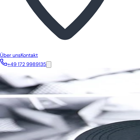
Über uns
Kontakt
+49 172 9989135