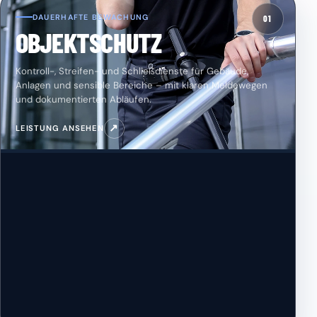
DAUERHAFTE BEWACHUNG
01
OBJEKTSCHUTZ
Kontroll-, Streifen- und Schließdienste für Gebäude,
Anlagen und sensible Bereiche – mit klaren Meldewegen
und dokumentierten Abläufen.
↗
LEISTUNG ANSEHEN