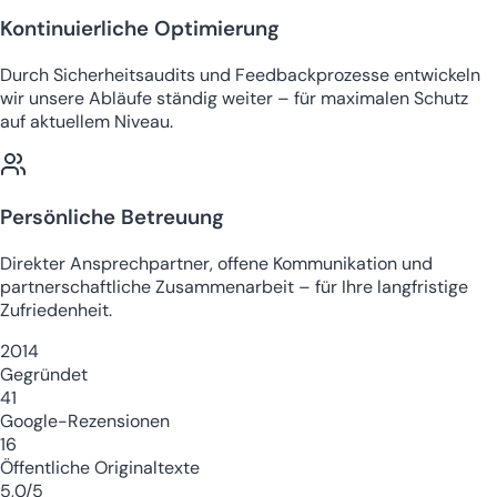
Kontinuierliche Optimierung
Durch Sicherheitsaudits und Feedbackprozesse entwickeln
wir unsere Abläufe ständig weiter – für maximalen Schutz
auf aktuellem Niveau.
Persönliche Betreuung
Direkter Ansprechpartner, offene Kommunikation und
partnerschaftliche Zusammenarbeit – für Ihre langfristige
Zufriedenheit.
2014
Gegründet
41
Google-Rezensionen
16
Öffentliche Originaltexte
5,0/5