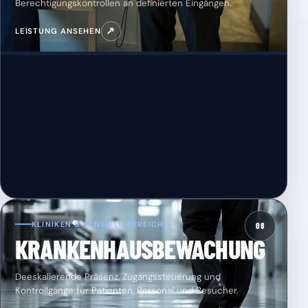
Berechtigungskontrollen an definierten Eingängen.
↗
LEISTUNG ANSEHEN
KLINIKEN & SENSIBLE BEREICHE
08
KRANKENHAUSBEWACHUNG
Deeskalierende Präsenz, Zugangssteuerung und
Kontrollgänge für Patienten, Personal und Besucher.