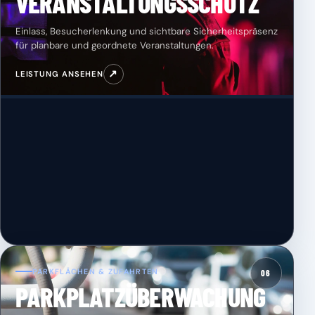
VERANSTALTUNGSSCHUTZ
Einlass, Besucherlenkung und sichtbare Sicherheitspräsenz
für planbare und geordnete Veranstaltungen.
↗
LEISTUNG ANSEHEN
PARKFLÄCHEN & ZUFAHRTEN
06
PARKPLATZÜBERWACHUNG