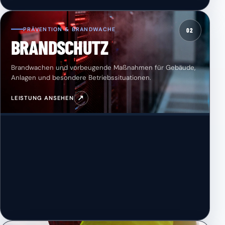
PRÄVENTION & BRANDWACHE
02
BRANDSCHUTZ
Brandwachen und vorbeugende Maßnahmen für Gebäude,
Anlagen und besondere Betriebssituationen.
↗
LEISTUNG ANSEHEN