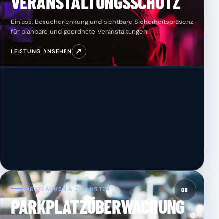
VERANSTALTUNGSSCHUTZ
Einlass, Besucherlenkung und sichtbare Sicherheitspräsenz
für planbare und geordnete Veranstaltungen.
↗
LEISTUNG ANSEHEN
PARKFLÄCHEN & ZUFAHRTEN
06
PARKPLATZÜBERWACHUNG