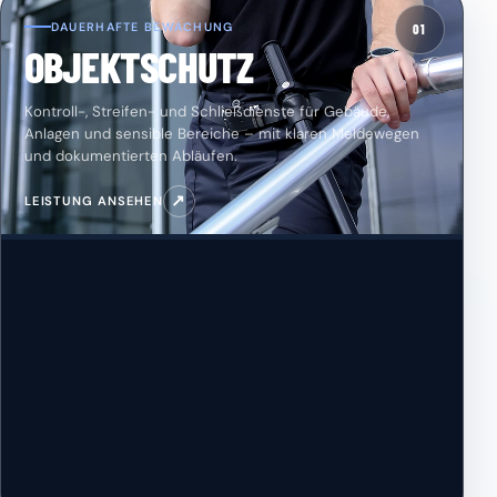
DAUERHAFTE BEWACHUNG
01
OBJEKTSCHUTZ
Kontroll-, Streifen- und Schließdienste für Gebäude,
Anlagen und sensible Bereiche – mit klaren Meldewegen
und dokumentierten Abläufen.
↗
LEISTUNG ANSEHEN