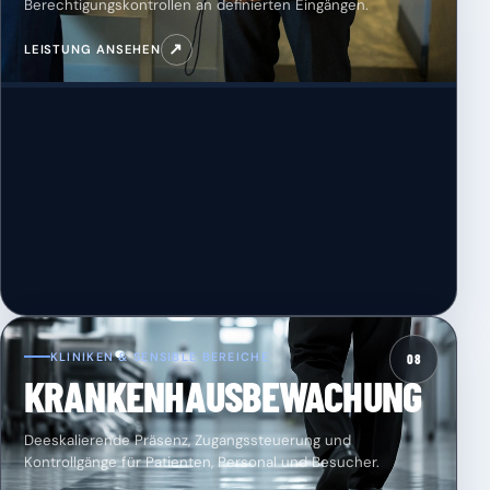
Berechtigungskontrollen an definierten Eingängen.
↗
LEISTUNG ANSEHEN
KLINIKEN & SENSIBLE BEREICHE
08
KRANKENHAUSBEWACHUNG
Deeskalierende Präsenz, Zugangssteuerung und
Kontrollgänge für Patienten, Personal und Besucher.