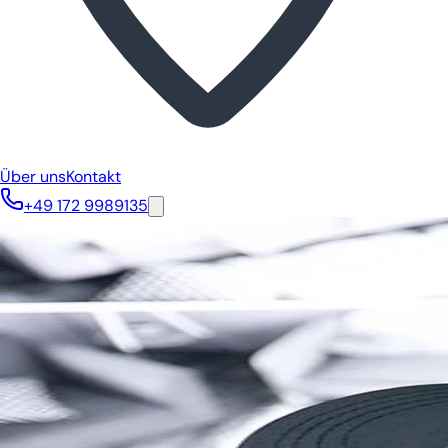
Über uns
Kontakt
+49 172 9989135