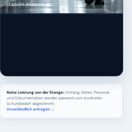
↗
LEISTUNG ANSEHEN
Keine Leistung von der Stange:
Umfang, Zeiten, Personal
und Dokumentation werden passend zum konkreten
Schutzbedarf abgestimmt.
Unverbindlich anfragen →