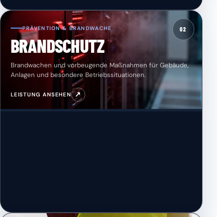
PRÄVENTION & BRANDWACHE
02
BRANDSCHUTZ
Brandwachen und vorbeugende Maßnahmen für Gebäude,
Anlagen und besondere Betriebssituationen.
↗
LEISTUNG ANSEHEN