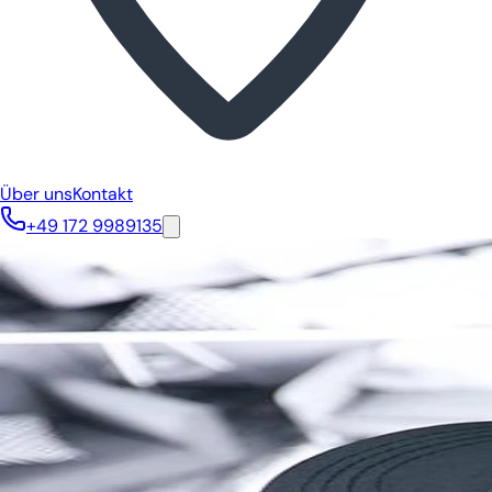
Über uns
Kontakt
+49 172 9989135