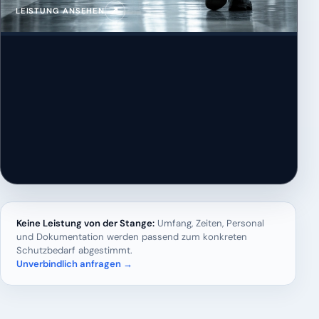
↗
LEISTUNG ANSEHEN
Keine Leistung von der Stange:
Umfang, Zeiten, Personal
und Dokumentation werden passend zum konkreten
Schutzbedarf abgestimmt.
Unverbindlich anfragen →