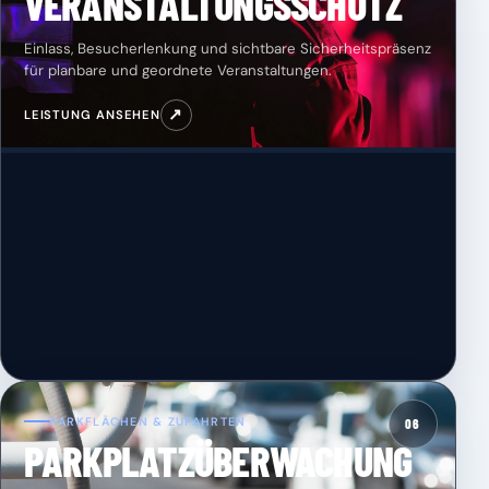
VERANSTALTUNGSSCHUTZ
Einlass, Besucherlenkung und sichtbare Sicherheitspräsenz
für planbare und geordnete Veranstaltungen.
↗
LEISTUNG ANSEHEN
PARKFLÄCHEN & ZUFAHRTEN
06
PARKPLATZÜBERWACHUNG