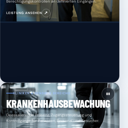
Berechtigungskontrollen an definierten Eingängen.
↗
LEISTUNG ANSEHEN
KLINIKEN & SENSIBLE BEREICHE
08
KRANKENHAUSBEWACHUNG
Deeskalierende Präsenz, Zugangssteuerung und
Kontrollgänge für Patienten, Personal und Besucher.