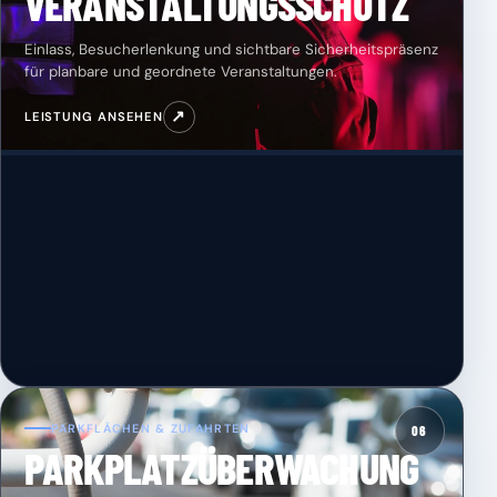
VERANSTALTUNGSSCHUTZ
Einlass, Besucherlenkung und sichtbare Sicherheitspräsenz
für planbare und geordnete Veranstaltungen.
↗
LEISTUNG ANSEHEN
PARKFLÄCHEN & ZUFAHRTEN
06
PARKPLATZÜBERWACHUNG