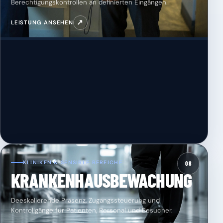
Berechtigungskontrollen an definierten Eingängen.
↗
LEISTUNG ANSEHEN
KLINIKEN & SENSIBLE BEREICHE
08
KRANKENHAUSBEWACHUNG
Deeskalierende Präsenz, Zugangssteuerung und
Kontrollgänge für Patienten, Personal und Besucher.