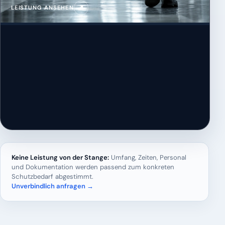
↗
LEISTUNG ANSEHEN
Keine Leistung von der Stange:
Umfang, Zeiten, Personal
und Dokumentation werden passend zum konkreten
Schutzbedarf abgestimmt.
Unverbindlich anfragen →