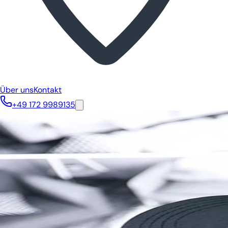
Über uns
Kontakt
+49 172 9989135