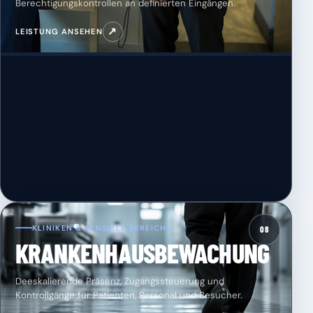
Berechtigungskontrollen an definierten Eingängen.
↗
LEISTUNG ANSEHEN
KLINIKEN & SENSIBLE BEREICHE
08
KRANKENHAUSBEWACHUNG
Deeskalierende Präsenz, Zugangssteuerung und
Kontrollgänge für Patienten, Personal und Besucher.