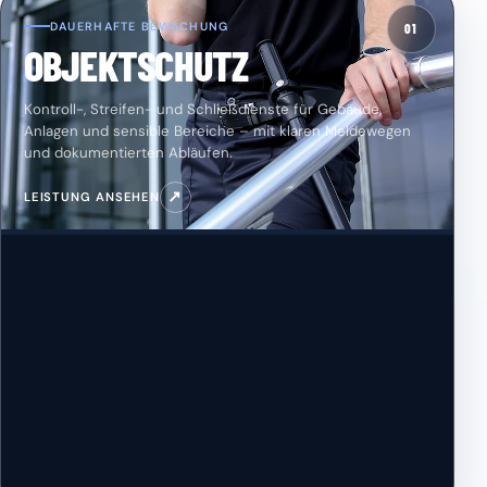
DAUERHAFTE BEWACHUNG
01
OBJEKTSCHUTZ
Kontroll-, Streifen- und Schließdienste für Gebäude,
Anlagen und sensible Bereiche – mit klaren Meldewegen
und dokumentierten Abläufen.
↗
LEISTUNG ANSEHEN