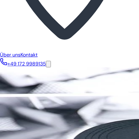
Über uns
Kontakt
+49 172 9989135