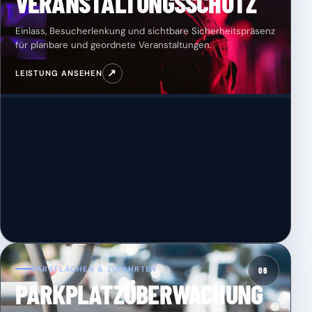
VERANSTALTUNGSSCHUTZ
Einlass, Besucherlenkung und sichtbare Sicherheitspräsenz
für planbare und geordnete Veranstaltungen.
↗
LEISTUNG ANSEHEN
PARKFLÄCHEN & ZUFAHRTEN
06
PARKPLATZÜBERWACHUNG