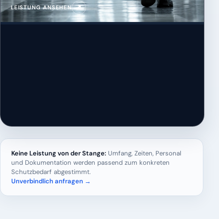
↗
LEISTUNG ANSEHEN
Keine Leistung von der Stange:
Umfang, Zeiten, Personal
und Dokumentation werden passend zum konkreten
Schutzbedarf abgestimmt.
Unverbindlich anfragen →