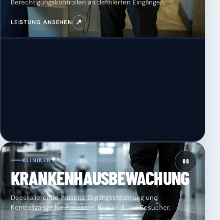
Berechtigungskontrollen an definierten Eingängen.
↗
LEISTUNG ANSEHEN
KLINIKEN & SENSIBLE BEREICHE
08
KRANKENHAUSBEWACHUNG
Deeskalierende Präsenz, Zugangssteuerung und
Kontrollgänge für Patienten, Personal und Besucher.