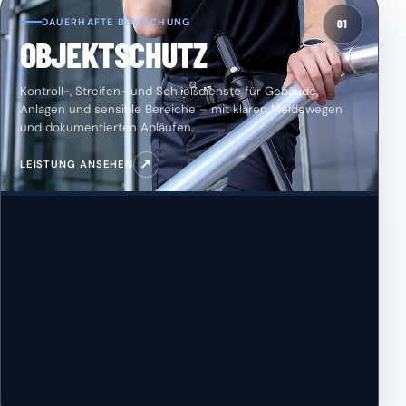
DAUERHAFTE BEWACHUNG
01
OBJEKTSCHUTZ
Kontroll-, Streifen- und Schließdienste für Gebäude,
Anlagen und sensible Bereiche – mit klaren Meldewegen
und dokumentierten Abläufen.
↗
LEISTUNG ANSEHEN