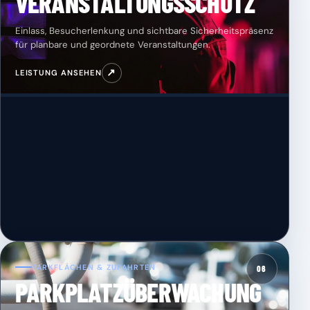
VERANSTALTUNGSSCHUTZ
Einlass, Besucherlenkung und sichtbare Sicherheitspräsenz
für planbare und geordnete Veranstaltungen.
↗
LEISTUNG ANSEHEN
PARKFLÄCHEN & ZUFAHRTEN
06
PARKPLATZÜBERWACHUNG