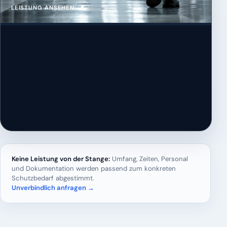
↗
LEISTUNG ANSEHEN
Keine Leistung von der Stange:
Umfang, Zeiten, Personal
und Dokumentation werden passend zum konkreten
Schutzbedarf abgestimmt.
Unverbindlich anfragen →