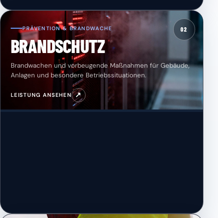
PRÄVENTION & BRANDWACHE
02
BRANDSCHUTZ
Brandwachen und vorbeugende Maßnahmen für Gebäude,
Anlagen und besondere Betriebssituationen.
↗
LEISTUNG ANSEHEN