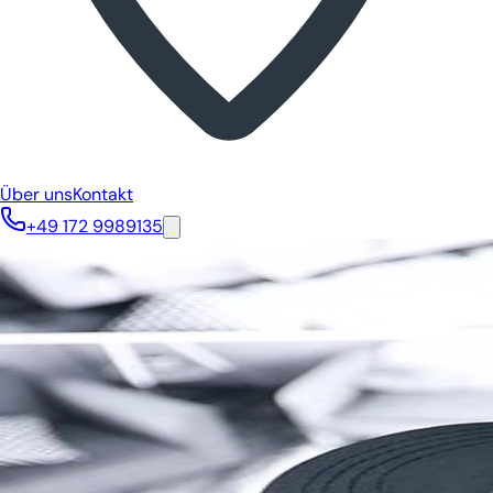
Über uns
Kontakt
+49 172 9989135