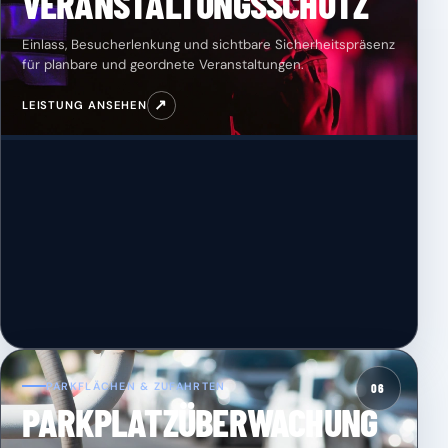
VERANSTALTUNGSSCHUTZ
Einlass, Besucherlenkung und sichtbare Sicherheitspräsenz
für planbare und geordnete Veranstaltungen.
↗
LEISTUNG ANSEHEN
PARKFLÄCHEN & ZUFAHRTEN
06
PARKPLATZÜBERWACHUNG