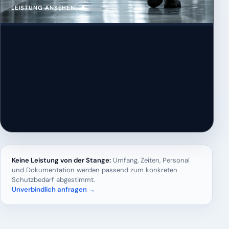
↗
LEISTUNG ANSEHEN
Keine Leistung von der Stange:
Umfang, Zeiten, Personal
und Dokumentation werden passend zum konkreten
Schutzbedarf abgestimmt.
Unverbindlich anfragen →