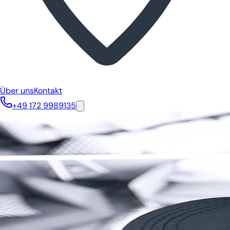
Über uns
Kontakt
+49 172 9989135