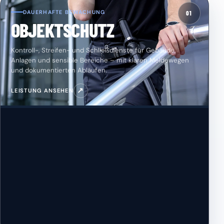
DAUERHAFTE BEWACHUNG
01
OBJEKTSCHUTZ
Kontroll-, Streifen- und Schließdienste für Gebäude,
Anlagen und sensible Bereiche – mit klaren Meldewegen
und dokumentierten Abläufen.
↗
LEISTUNG ANSEHEN