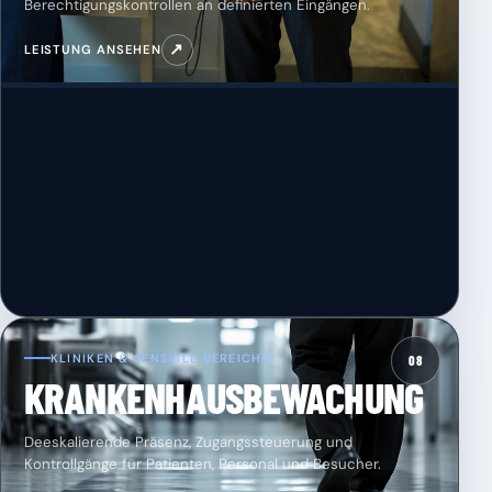
Berechtigungskontrollen an definierten Eingängen.
↗
LEISTUNG ANSEHEN
KLINIKEN & SENSIBLE BEREICHE
08
KRANKENHAUSBEWACHUNG
Deeskalierende Präsenz, Zugangssteuerung und
Kontrollgänge für Patienten, Personal und Besucher.