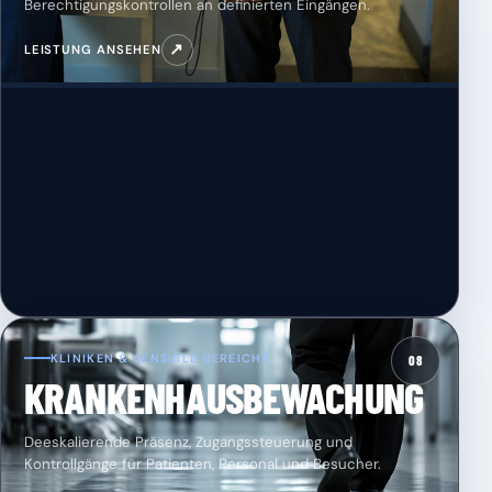
Berechtigungskontrollen an definierten Eingängen.
↗
LEISTUNG ANSEHEN
KLINIKEN & SENSIBLE BEREICHE
08
KRANKENHAUSBEWACHUNG
Deeskalierende Präsenz, Zugangssteuerung und
Kontrollgänge für Patienten, Personal und Besucher.