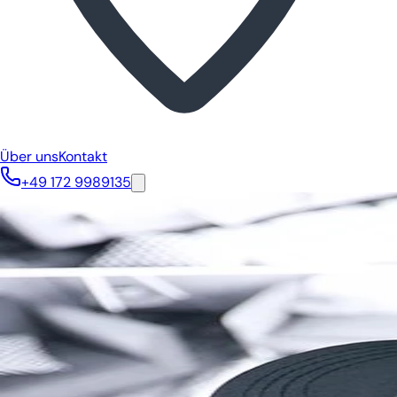
Über uns
Kontakt
+49 172 9989135