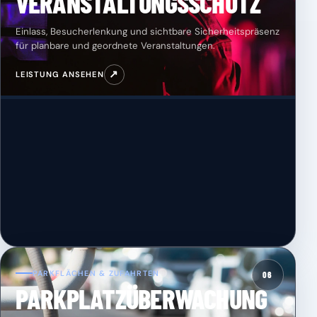
VERANSTALTUNGSSCHUTZ
Einlass, Besucherlenkung und sichtbare Sicherheitspräsenz
für planbare und geordnete Veranstaltungen.
↗
LEISTUNG ANSEHEN
PARKFLÄCHEN & ZUFAHRTEN
06
PARKPLATZÜBERWACHUNG