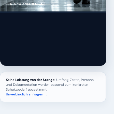
↗
LEISTUNG ANSEHEN
Keine Leistung von der Stange:
Umfang, Zeiten, Personal
und Dokumentation werden passend zum konkreten
Schutzbedarf abgestimmt.
Unverbindlich anfragen →