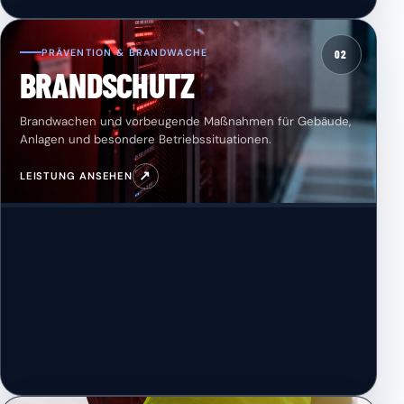
PRÄVENTION & BRANDWACHE
02
BRANDSCHUTZ
Brandwachen und vorbeugende Maßnahmen für Gebäude,
Anlagen und besondere Betriebssituationen.
↗
LEISTUNG ANSEHEN