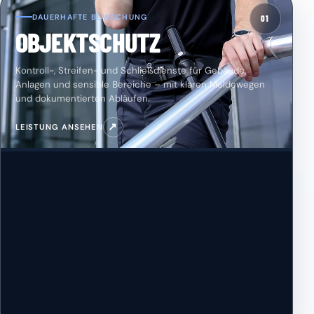
DAUERHAFTE BEWACHUNG
01
OBJEKTSCHUTZ
Kontroll-, Streifen- und Schließdienste für Gebäude,
Anlagen und sensible Bereiche – mit klaren Meldewegen
und dokumentierten Abläufen.
↗
LEISTUNG ANSEHEN