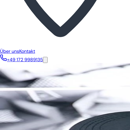
Über uns
Kontakt
+49 172 9989135