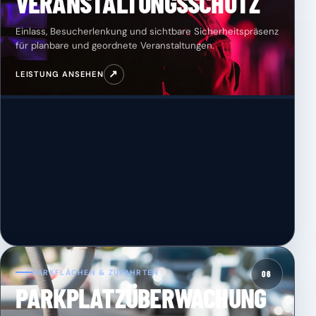
VERANSTALTUNGSSCHUTZ
Einlass, Besucherlenkung und sichtbare Sicherheitspräsenz
für planbare und geordnete Veranstaltungen.
↗
LEISTUNG ANSEHEN
PARKFLÄCHEN & ZUFAHRTEN
06
PARKPLATZÜBERWACHUNG