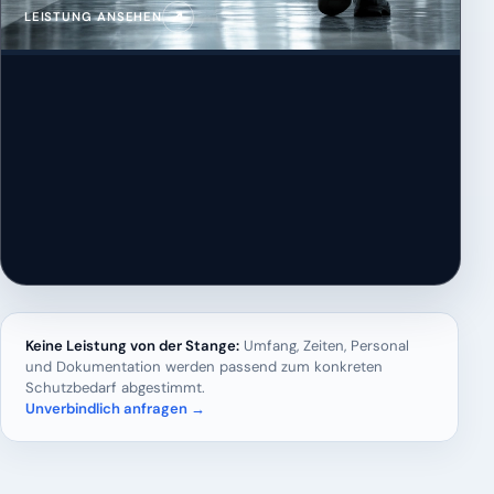
↗
LEISTUNG ANSEHEN
Keine Leistung von der Stange:
Umfang, Zeiten, Personal
und Dokumentation werden passend zum konkreten
Schutzbedarf abgestimmt.
Unverbindlich anfragen →