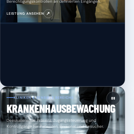
Berechtigungskontrollen an definierten Eingängen.
↗
LEISTUNG ANSEHEN
KLINIKEN & SENSIBLE BEREICHE
08
KRANKENHAUSBEWACHUNG
Deeskalierende Präsenz, Zugangssteuerung und
Kontrollgänge für Patienten, Personal und Besucher.