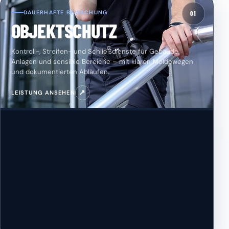
DAUERHAFTE BEWACHUNG
01
OBJEKTSCHUTZ
Kontroll-, Streifen- und Schließdienste für Gebäude,
Anlagen und sensible Bereiche – mit klaren Meldewegen
und dokumentierten Abläufen.
↗
LEISTUNG ANSEHEN