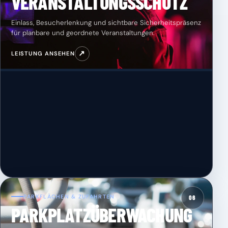
VERANSTALTUNGSSCHUTZ
Einlass, Besucherlenkung und sichtbare Sicherheitspräsenz
für planbare und geordnete Veranstaltungen.
↗
LEISTUNG ANSEHEN
PARKFLÄCHEN & ZUFAHRTEN
06
PARKPLATZÜBERWACHUNG