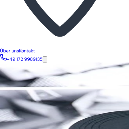
Über uns
Kontakt
+49 172 9989135