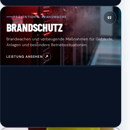
PRÄVENTION & BRANDWACHE
02
BRANDSCHUTZ
Brandwachen und vorbeugende Maßnahmen für Gebäude,
Anlagen und besondere Betriebssituationen.
↗
LEISTUNG ANSEHEN