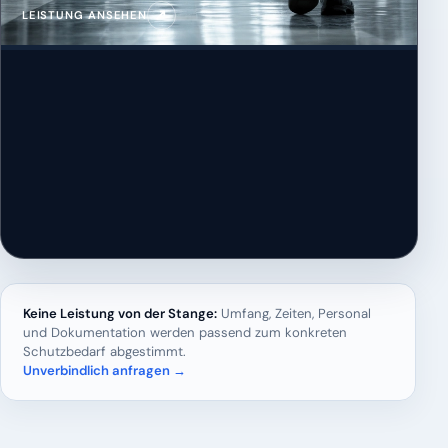
↗
LEISTUNG ANSEHEN
Keine Leistung von der Stange:
Umfang, Zeiten, Personal
und Dokumentation werden passend zum konkreten
Schutzbedarf abgestimmt.
Unverbindlich anfragen →