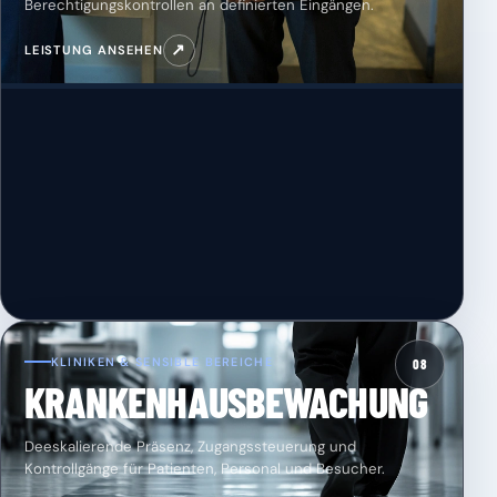
Berechtigungskontrollen an definierten Eingängen.
↗
LEISTUNG ANSEHEN
KLINIKEN & SENSIBLE BEREICHE
08
KRANKENHAUSBEWACHUNG
Deeskalierende Präsenz, Zugangssteuerung und
Kontrollgänge für Patienten, Personal und Besucher.