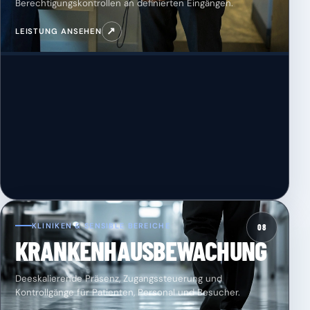
Berechtigungskontrollen an definierten Eingängen.
↗
LEISTUNG ANSEHEN
KLINIKEN & SENSIBLE BEREICHE
08
KRANKENHAUSBEWACHUNG
Deeskalierende Präsenz, Zugangssteuerung und
Kontrollgänge für Patienten, Personal und Besucher.