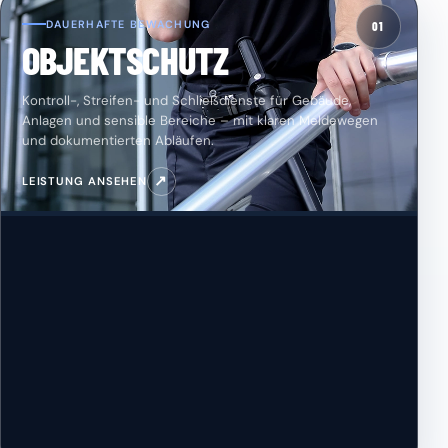
DAUERHAFTE BEWACHUNG
01
OBJEKTSCHUTZ
Kontroll-, Streifen- und Schließdienste für Gebäude,
Anlagen und sensible Bereiche – mit klaren Meldewegen
und dokumentierten Abläufen.
↗
LEISTUNG ANSEHEN