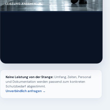
↗
LEISTUNG ANSEHEN
Keine Leistung von der Stange:
Umfang, Zeiten, Personal
und Dokumentation werden passend zum konkreten
Schutzbedarf abgestimmt.
Unverbindlich anfragen →