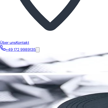
Über uns
Kontakt
+49 172 9989135