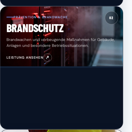
PRÄVENTION & BRANDWACHE
02
BRANDSCHUTZ
Brandwachen und vorbeugende Maßnahmen für Gebäude,
Anlagen und besondere Betriebssituationen.
↗
LEISTUNG ANSEHEN