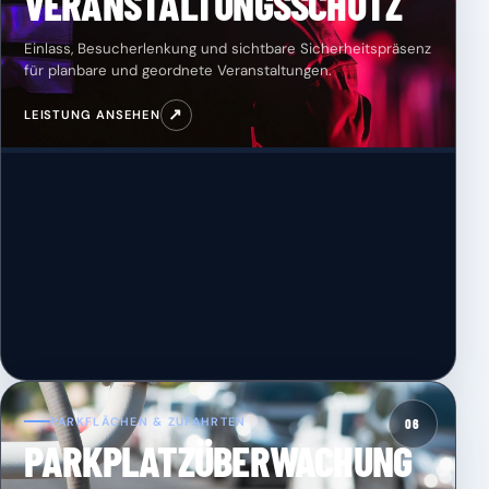
VERANSTALTUNGSSCHUTZ
Einlass, Besucherlenkung und sichtbare Sicherheitspräsenz
für planbare und geordnete Veranstaltungen.
↗
LEISTUNG ANSEHEN
PARKFLÄCHEN & ZUFAHRTEN
06
PARKPLATZÜBERWACHUNG