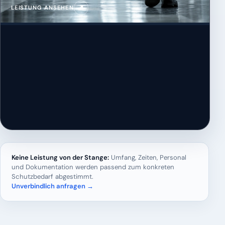
↗
LEISTUNG ANSEHEN
Keine Leistung von der Stange:
Umfang, Zeiten, Personal
und Dokumentation werden passend zum konkreten
Schutzbedarf abgestimmt.
Unverbindlich anfragen →