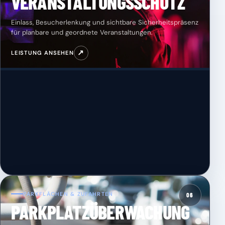
VERANSTALTUNGSSCHUTZ
Einlass, Besucherlenkung und sichtbare Sicherheitspräsenz
für planbare und geordnete Veranstaltungen.
↗
LEISTUNG ANSEHEN
PARKFLÄCHEN & ZUFAHRTEN
06
PARKPLATZÜBERWACHUNG