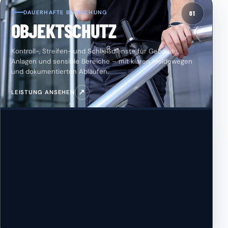
DAUERHAFTE BEWACHUNG
01
OBJEKTSCHUTZ
Kontroll-, Streifen- und Schließdienste für Gebäude,
Anlagen und sensible Bereiche – mit klaren Meldewegen
und dokumentierten Abläufen.
↗
LEISTUNG ANSEHEN