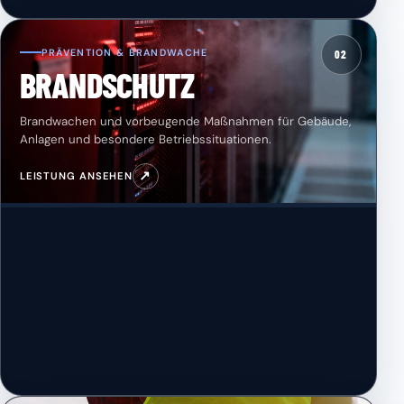
PRÄVENTION & BRANDWACHE
02
BRANDSCHUTZ
Brandwachen und vorbeugende Maßnahmen für Gebäude,
Anlagen und besondere Betriebssituationen.
↗
LEISTUNG ANSEHEN