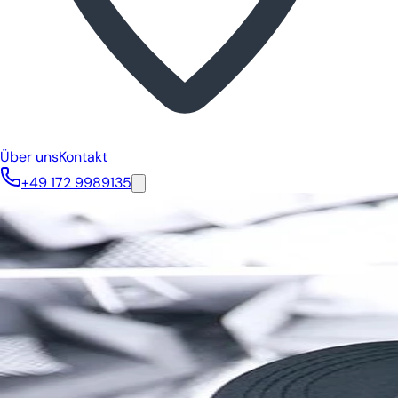
Über uns
Kontakt
+49 172 9989135