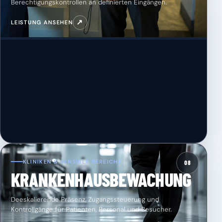
Berechtigungskontrollen an definierten Eingängen.
↗
LEISTUNG ANSEHEN
KLINIKEN & SENSIBLE BEREICHE
08
KRANKENHAUSBEWACHUNG
Deeskalierende Präsenz, Zugangssteuerung und
Kontrollgänge für Patienten, Personal und Besucher.