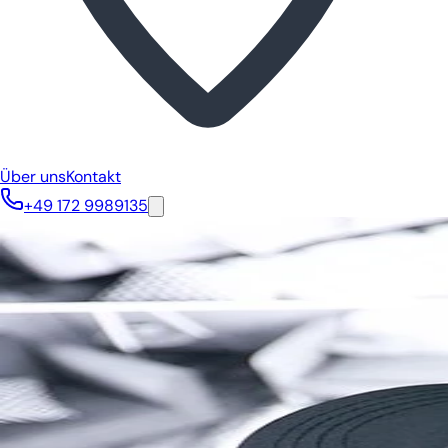
Über uns
Kontakt
+49 172 9989135