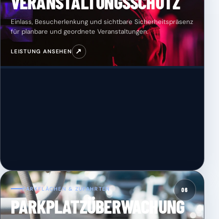
VERANSTALTUNGSSCHUTZ
Einlass, Besucherlenkung und sichtbare Sicherheitspräsenz
für planbare und geordnete Veranstaltungen.
↗
LEISTUNG ANSEHEN
PARKFLÄCHEN & ZUFAHRTEN
06
PARKPLATZÜBERWACHUNG