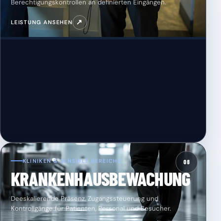
Berechtigungskontrollen an definierten Eingängen.
↗
LEISTUNG ANSEHEN
KLINIKEN & SENSIBLE BEREICHE
08
KRANKENHAUSBEWACHUNG
Deeskalierende Präsenz, Zugangssteuerung und
Kontrollgänge für Patienten, Personal und Besucher.