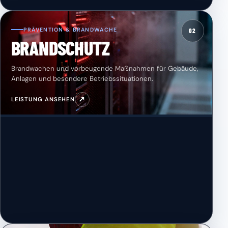
PRÄVENTION & BRANDWACHE
02
BRANDSCHUTZ
Brandwachen und vorbeugende Maßnahmen für Gebäude,
Anlagen und besondere Betriebssituationen.
↗
LEISTUNG ANSEHEN