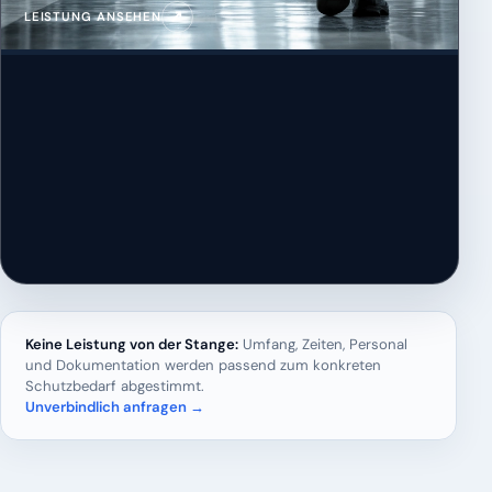
↗
LEISTUNG ANSEHEN
Keine Leistung von der Stange:
Umfang, Zeiten, Personal
und Dokumentation werden passend zum konkreten
Schutzbedarf abgestimmt.
Unverbindlich anfragen →