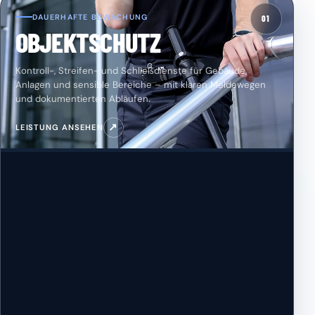
DAUERHAFTE BEWACHUNG
01
OBJEKTSCHUTZ
Kontroll-, Streifen- und Schließdienste für Gebäude,
Anlagen und sensible Bereiche – mit klaren Meldewegen
und dokumentierten Abläufen.
↗
LEISTUNG ANSEHEN