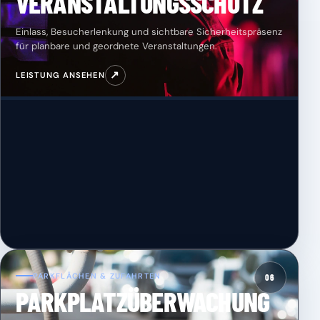
VERANSTALTUNGSSCHUTZ
Einlass, Besucherlenkung und sichtbare Sicherheitspräsenz
für planbare und geordnete Veranstaltungen.
↗
LEISTUNG ANSEHEN
PARKFLÄCHEN & ZUFAHRTEN
06
PARKPLATZÜBERWACHUNG