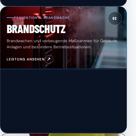
PRÄVENTION & BRANDWACHE
02
BRANDSCHUTZ
Brandwachen und vorbeugende Maßnahmen für Gebäude,
Anlagen und besondere Betriebssituationen.
↗
LEISTUNG ANSEHEN