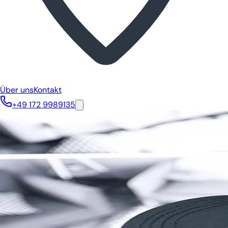
Über uns
Kontakt
+49 172 9989135