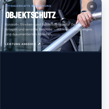
DAUERHAFTE BEWACHUNG
01
OBJEKTSCHUTZ
Kontroll-, Streifen- und Schließdienste für Gebäude,
Anlagen und sensible Bereiche – mit klaren Meldewegen
und dokumentierten Abläufen.
↗
LEISTUNG ANSEHEN