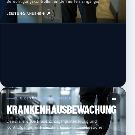
Berechtigungskontrollen an definierten Eingängen.
↗
LEISTUNG ANSEHEN
KLINIKEN & SENSIBLE BEREICHE
08
KRANKENHAUSBEWACHUNG
Deeskalierende Präsenz, Zugangssteuerung und
Kontrollgänge für Patienten, Personal und Besucher.