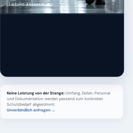
↗
LEISTUNG ANSEHEN
Keine Leistung von der Stange:
Umfang, Zeiten, Personal
und Dokumentation werden passend zum konkreten
Schutzbedarf abgestimmt.
Unverbindlich anfragen →