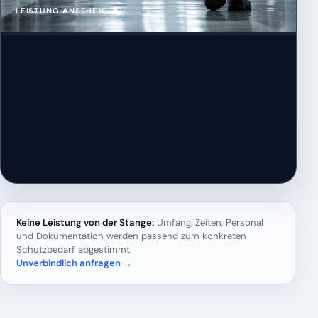
↗
LEISTUNG ANSEHEN
Keine Leistung von der Stange:
Umfang, Zeiten, Personal
und Dokumentation werden passend zum konkreten
Schutzbedarf abgestimmt.
Unverbindlich anfragen →