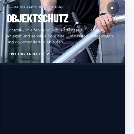
DAUERHAFTE BEWACHUNG
01
OBJEKTSCHUTZ
Kontroll-, Streifen- und Schließdienste für Gebäude,
Anlagen und sensible Bereiche – mit klaren Meldewegen
und dokumentierten Abläufen.
↗
LEISTUNG ANSEHEN