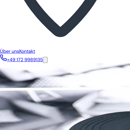
Über uns
Kontakt
+49 172 9989135