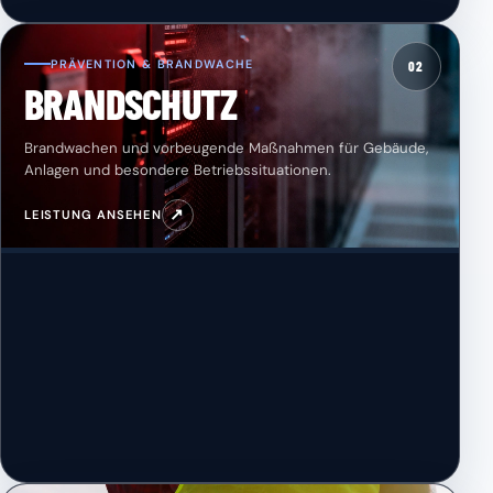
PRÄVENTION & BRANDWACHE
02
BRANDSCHUTZ
Brandwachen und vorbeugende Maßnahmen für Gebäude,
Anlagen und besondere Betriebssituationen.
↗
LEISTUNG ANSEHEN