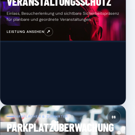
VERANSTALTUNGSSCHUTZ
Einlass, Besucherlenkung und sichtbare Sicherheitspräsenz
für planbare und geordnete Veranstaltungen.
↗
LEISTUNG ANSEHEN
PARKFLÄCHEN & ZUFAHRTEN
06
PARKPLATZÜBERWACHUNG