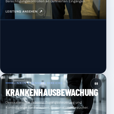
Berechtigungskontrollen an definierten Eingängen.
↗
LEISTUNG ANSEHEN
KLINIKEN & SENSIBLE BEREICHE
08
KRANKENHAUSBEWACHUNG
Deeskalierende Präsenz, Zugangssteuerung und
Kontrollgänge für Patienten, Personal und Besucher.