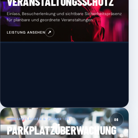
VERANSTALTUNGSSCHUTZ
Einlass, Besucherlenkung und sichtbare Sicherheitspräsenz
für planbare und geordnete Veranstaltungen.
↗
LEISTUNG ANSEHEN
PARKFLÄCHEN & ZUFAHRTEN
06
PARKPLATZÜBERWACHUNG