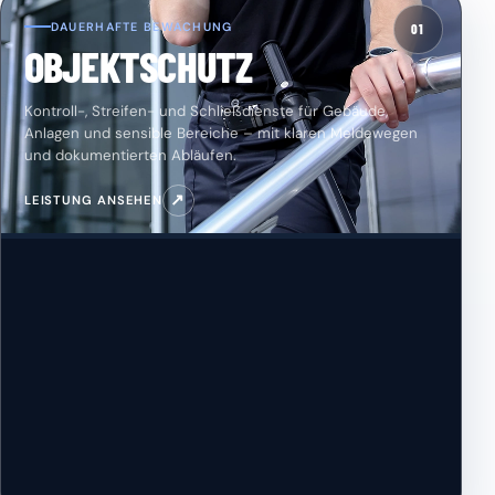
DAUERHAFTE BEWACHUNG
01
OBJEKTSCHUTZ
Kontroll-, Streifen- und Schließdienste für Gebäude,
Anlagen und sensible Bereiche – mit klaren Meldewegen
und dokumentierten Abläufen.
↗
LEISTUNG ANSEHEN