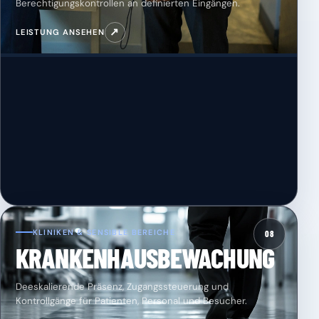
Berechtigungskontrollen an definierten Eingängen.
↗
LEISTUNG ANSEHEN
KLINIKEN & SENSIBLE BEREICHE
08
KRANKENHAUSBEWACHUNG
Deeskalierende Präsenz, Zugangssteuerung und
Kontrollgänge für Patienten, Personal und Besucher.