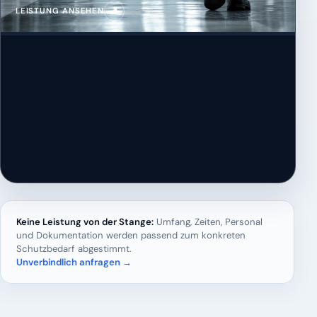
↗
LEISTUNG ANSEHEN
Keine Leistung von der Stange:
Umfang, Zeiten, Personal
und Dokumentation werden passend zum konkreten
Schutzbedarf abgestimmt.
Unverbindlich anfragen →