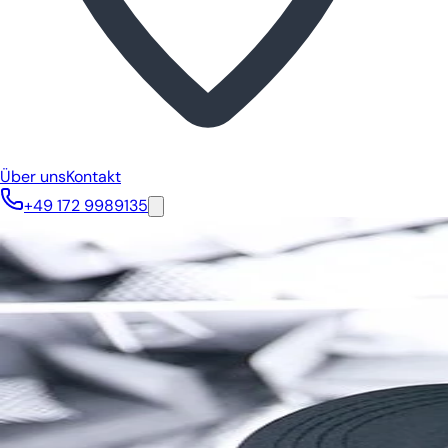
Über uns
Kontakt
+49 172 9989135