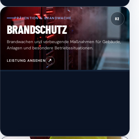
PRÄVENTION & BRANDWACHE
02
BRANDSCHUTZ
Brandwachen und vorbeugende Maßnahmen für Gebäude,
Anlagen und besondere Betriebssituationen.
↗
LEISTUNG ANSEHEN