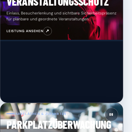
VERANSTALTUNGSSCHUTZ
Einlass, Besucherlenkung und sichtbare Sicherheitspräsenz
für planbare und geordnete Veranstaltungen.
↗
LEISTUNG ANSEHEN
PARKFLÄCHEN & ZUFAHRTEN
06
PARKPLATZÜBERWACHUNG