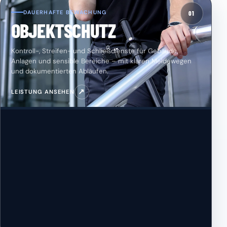
DAUERHAFTE BEWACHUNG
01
OBJEKTSCHUTZ
Kontroll-, Streifen- und Schließdienste für Gebäude,
Anlagen und sensible Bereiche – mit klaren Meldewegen
und dokumentierten Abläufen.
↗
LEISTUNG ANSEHEN