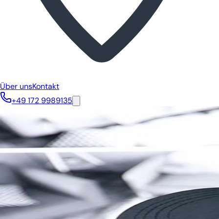
Über uns
Kontakt
+49 172 9989135