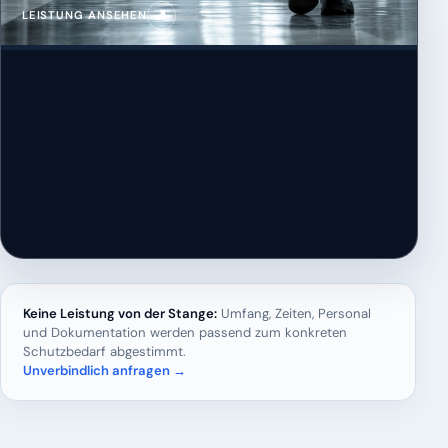
↗
LEISTUNG ANSEHEN
Keine Leistung von der Stange:
Umfang, Zeiten, Personal
und Dokumentation werden passend zum konkreten
Schutzbedarf abgestimmt.
Unverbindlich anfragen →