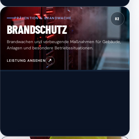
PRÄVENTION & BRANDWACHE
02
BRANDSCHUTZ
Brandwachen und vorbeugende Maßnahmen für Gebäude,
Anlagen und besondere Betriebssituationen.
↗
LEISTUNG ANSEHEN