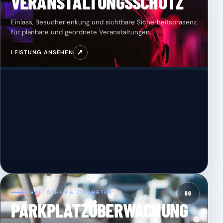
VERANSTALTUNGSSCHUTZ
Einlass, Besucherlenkung und sichtbare Sicherheitspräsenz
für planbare und geordnete Veranstaltungen.
↗
LEISTUNG ANSEHEN
PARKFLÄCHEN & ZUFAHRTEN
06
PARKPLATZÜBERWACHUNG