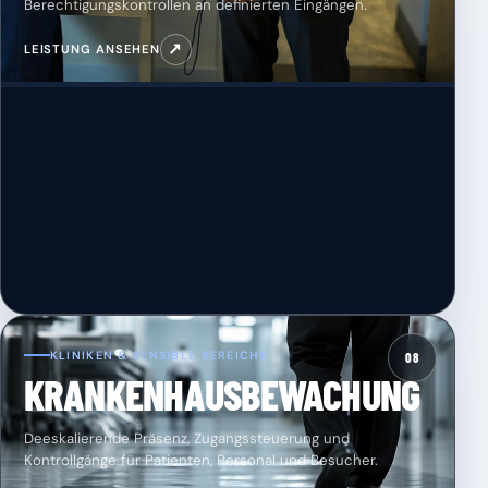
Berechtigungskontrollen an definierten Eingängen.
↗
LEISTUNG ANSEHEN
KLINIKEN & SENSIBLE BEREICHE
08
KRANKENHAUSBEWACHUNG
Deeskalierende Präsenz, Zugangssteuerung und
Kontrollgänge für Patienten, Personal und Besucher.