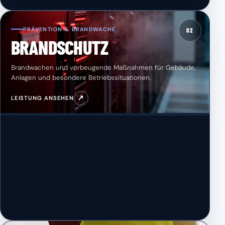
PRÄVENTION & BRANDWACHE
02
BRANDSCHUTZ
Brandwachen und vorbeugende Maßnahmen für Gebäude,
Anlagen und besondere Betriebssituationen.
↗
LEISTUNG ANSEHEN