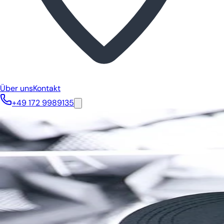
Über uns
Kontakt
+49 172 9989135