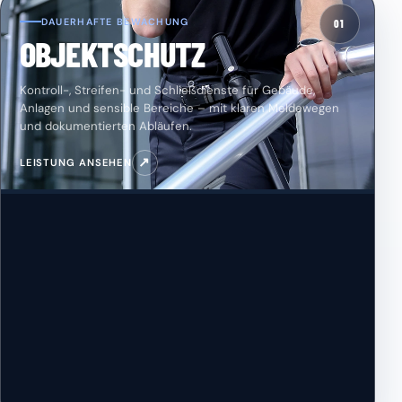
DAUERHAFTE BEWACHUNG
01
OBJEKTSCHUTZ
Kontroll-, Streifen- und Schließdienste für Gebäude,
Anlagen und sensible Bereiche – mit klaren Meldewegen
und dokumentierten Abläufen.
↗
LEISTUNG ANSEHEN