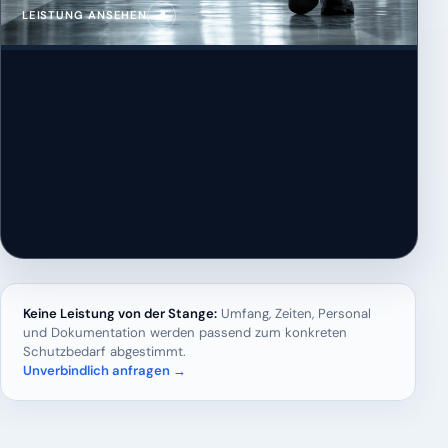
↗
LEISTUNG ANSEHEN
Keine Leistung von der Stange:
Umfang, Zeiten, Personal
und Dokumentation werden passend zum konkreten
Schutzbedarf abgestimmt.
Unverbindlich anfragen →