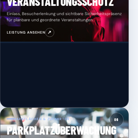
VERANSTALTUNGSSCHUTZ
Einlass, Besucherlenkung und sichtbare Sicherheitspräsenz
für planbare und geordnete Veranstaltungen.
↗
LEISTUNG ANSEHEN
PARKFLÄCHEN & ZUFAHRTEN
06
PARKPLATZÜBERWACHUNG