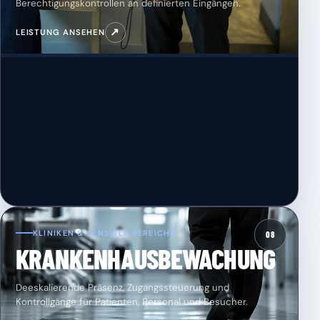
Berechtigungskontrollen an definierten Eingängen.
↗
LEISTUNG ANSEHEN
KLINIKEN & SENSIBLE BEREICHE
08
KRANKENHAUSBEWACHUNG
Deeskalierende Präsenz, Zugangssteuerung und
Kontrollgänge für Patienten, Personal und Besucher.