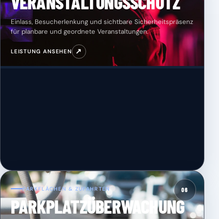
VERANSTALTUNGSSCHUTZ
Einlass, Besucherlenkung und sichtbare Sicherheitspräsenz
für planbare und geordnete Veranstaltungen.
↗
LEISTUNG ANSEHEN
PARKFLÄCHEN & ZUFAHRTEN
06
PARKPLATZÜBERWACHUNG