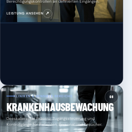
Berechtigungskontrollen an definierten Eingängen.
↗
LEISTUNG ANSEHEN
KLINIKEN & SENSIBLE BEREICHE
08
KRANKENHAUSBEWACHUNG
Deeskalierende Präsenz, Zugangssteuerung und
Kontrollgänge für Patienten, Personal und Besucher.