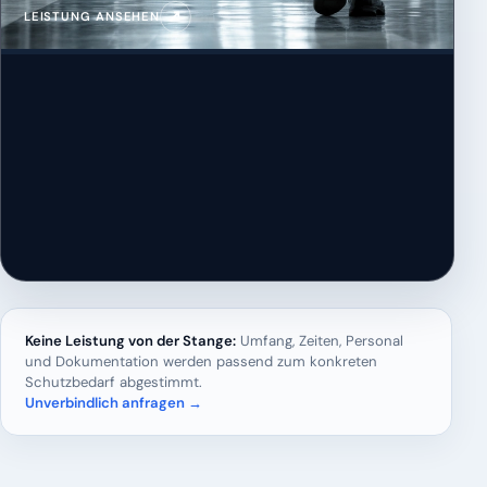
↗
LEISTUNG ANSEHEN
Keine Leistung von der Stange:
Umfang, Zeiten, Personal
und Dokumentation werden passend zum konkreten
Schutzbedarf abgestimmt.
Unverbindlich anfragen →