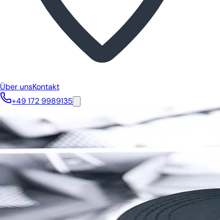
Über uns
Kontakt
+49 172 9989135