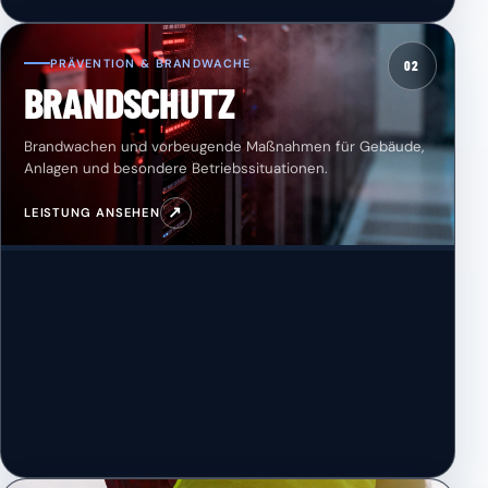
PRÄVENTION & BRANDWACHE
02
BRANDSCHUTZ
Brandwachen und vorbeugende Maßnahmen für Gebäude,
Anlagen und besondere Betriebssituationen.
↗
LEISTUNG ANSEHEN