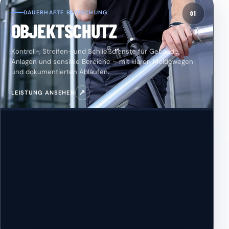
DAUERHAFTE BEWACHUNG
01
OBJEKTSCHUTZ
Kontroll-, Streifen- und Schließdienste für Gebäude,
Anlagen und sensible Bereiche – mit klaren Meldewegen
und dokumentierten Abläufen.
↗
LEISTUNG ANSEHEN