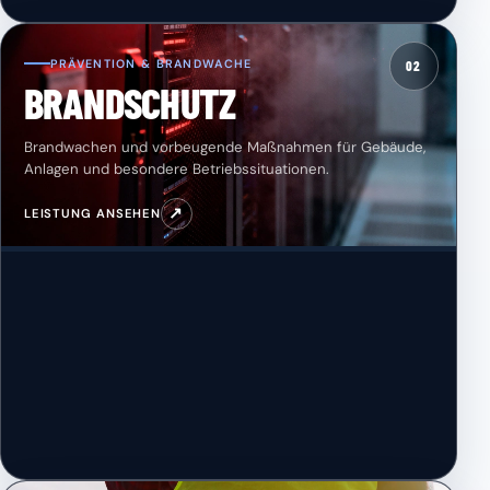
PRÄVENTION & BRANDWACHE
02
BRANDSCHUTZ
Brandwachen und vorbeugende Maßnahmen für Gebäude,
Anlagen und besondere Betriebssituationen.
↗
LEISTUNG ANSEHEN