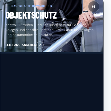
DAUERHAFTE BEWACHUNG
01
OBJEKTSCHUTZ
Kontroll-, Streifen- und Schließdienste für Gebäude,
Anlagen und sensible Bereiche – mit klaren Meldewegen
und dokumentierten Abläufen.
↗
LEISTUNG ANSEHEN