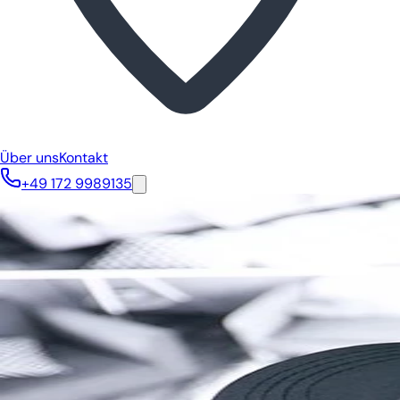
Über uns
Kontakt
+49 172 9989135