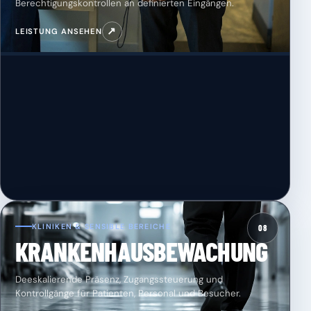
Berechtigungskontrollen an definierten Eingängen.
↗
LEISTUNG ANSEHEN
KLINIKEN & SENSIBLE BEREICHE
08
KRANKENHAUSBEWACHUNG
Deeskalierende Präsenz, Zugangssteuerung und
Kontrollgänge für Patienten, Personal und Besucher.