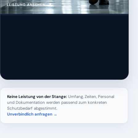
↗
LEISTUNG ANSEHEN
Keine Leistung von der Stange:
Umfang, Zeiten, Personal
und Dokumentation werden passend zum konkreten
Schutzbedarf abgestimmt.
Unverbindlich anfragen →