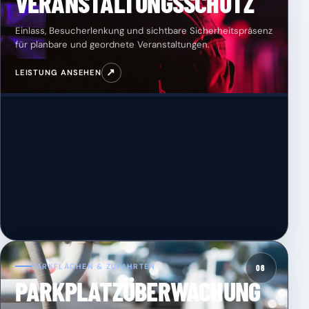
VERANSTALTUNGSSCHUTZ
Einlass, Besucherlenkung und sichtbare Sicherheitspräsenz
für planbare und geordnete Veranstaltungen.
↗
LEISTUNG ANSEHEN
PARKFLÄCHEN & ZUFAHRTEN
06
PARKPLATZÜBERWACHUNG