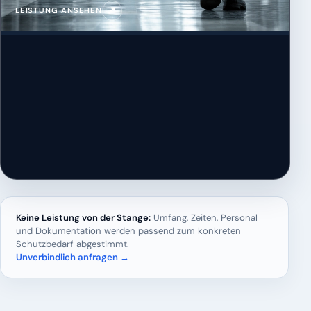
↗
LEISTUNG ANSEHEN
Keine Leistung von der Stange:
Umfang, Zeiten, Personal
und Dokumentation werden passend zum konkreten
Schutzbedarf abgestimmt.
Unverbindlich anfragen →