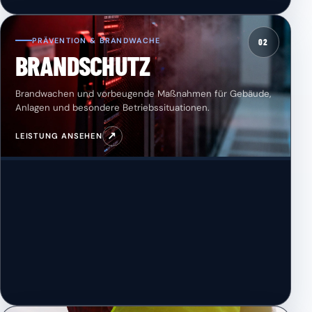
PRÄVENTION & BRANDWACHE
02
BRANDSCHUTZ
Brandwachen und vorbeugende Maßnahmen für Gebäude,
Anlagen und besondere Betriebssituationen.
↗
LEISTUNG ANSEHEN