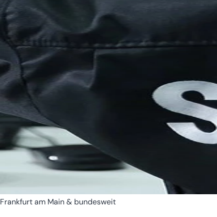
Bremen
Hamburg
Frankfurt am Main & bundesweit
Hessen
Mecklenburg-Vorpomm