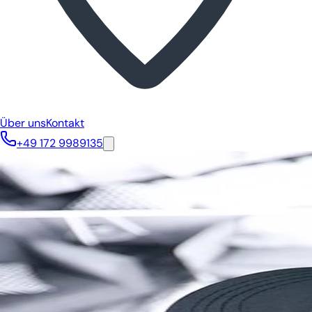
Über uns
Kontakt
+49 172 9989135