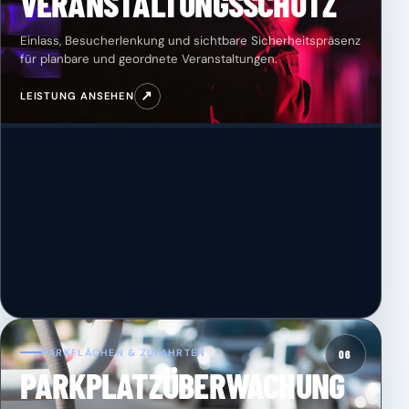
VERANSTALTUNGSSCHUTZ
Einlass, Besucherlenkung und sichtbare Sicherheitspräsenz
für planbare und geordnete Veranstaltungen.
↗
LEISTUNG ANSEHEN
PARKFLÄCHEN & ZUFAHRTEN
06
PARKPLATZÜBERWACHUNG