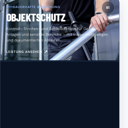
DAUERHAFTE BEWACHUNG
01
OBJEKTSCHUTZ
Kontroll-, Streifen- und Schließdienste für Gebäude,
Anlagen und sensible Bereiche – mit klaren Meldewegen
und dokumentierten Abläufen.
↗
LEISTUNG ANSEHEN