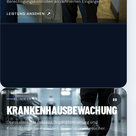
Berechtigungskontrollen an definierten Eingängen.
↗
LEISTUNG ANSEHEN
KLINIKEN & SENSIBLE BEREICHE
08
KRANKENHAUSBEWACHUNG
Deeskalierende Präsenz, Zugangssteuerung und
Kontrollgänge für Patienten, Personal und Besucher.